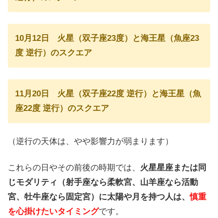
10月12日 火星（双子座23度）と海王星（魚座23
度 逆行）のスクエア
11月20日 火星（双子座22度 逆行）と海王星（魚
座22度 逆行）のスクエア
（逆行の天体は、やや影響力が弱まります）
これらの日やその前後の時期では、
火星星座または同
じモダリティ（射手座なら柔軟宮、山羊座なら活動
宮、牡牛座なら固定宮）に太陽や月を持つ人は、
慎重
を心掛けたいタイミング
です。