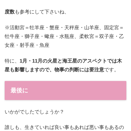
度数
も参考にして下さいね、
※活動宮＝牡羊座・蟹座・天秤座・山羊座、固定宮＝
牡牛座・獅子座・蠍座・水瓶座、柔軟宮＝双子座・乙
女座・射手座・魚座
特に、
1月・11月の火星と海王星のアスペクトでは木
星も影響しますので、物事の判断には要注意
です。
最後に
いかがでしたでしょうか？
誰しも、生きていれば良い事もあれば悪い事もあるの