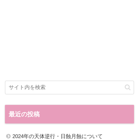
最近の投稿
2024年の天体逆行・日蝕月蝕について