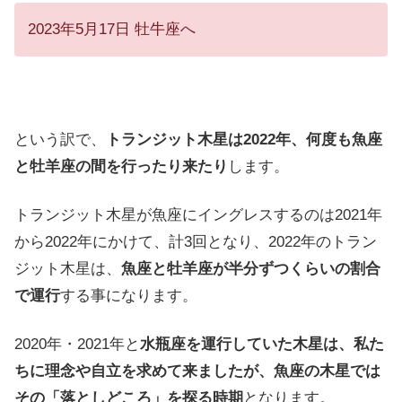
2023年5月17日 牡牛座へ
という訳で、
トランジット木星は2022年、何度も魚座
と牡羊座の間を行ったり来たり
します。
トランジット木星が魚座にイングレスするのは2021年
から2022年にかけて、計3回となり、2022年のトラン
ジット木星は、
魚座と牡羊座が半分ずつくらいの割合
で運行
する事になります。
2020年・2021年と
水瓶座を運行していた木星は、私た
ちに理念や自立を求めて来ましたが、魚座の木星では
その「落としどころ」を探る時期
となります。