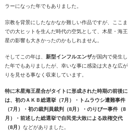
ラーになった年でもありました。
宗教を背景にしたなかなか難しい作品ですが、ここま
での大ヒットを生んだ時代の空気として、木星・海王
星の影響も大きかったのかもしれません。
そしてこの年は、
新型インフルエンザ
が国内で発生し
た年でもありましたが、幸いな事に感染は大きな広が
りを見せる事なく収束しています。
特に木星海王星合がタイトに形成された時期の前後に
は、初のＡＫＢ総選挙（7月）・トムラウシ遭難事件
（7月）・初の裁判員裁判（8月）・のりぴー事件（8
月）・前述した総選挙で自民党大敗による政権交代
（8月）
などがありました。