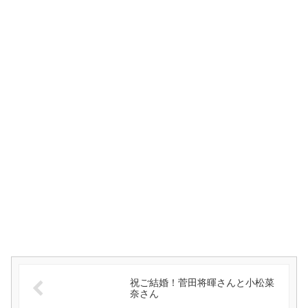
祝ご結婚！菅田将暉さんと小松菜
奈さん