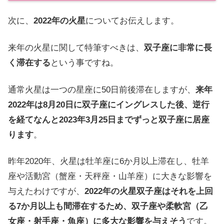
次に、
2022年の火星
についてお伝えします。
来年の火星に関して特筆すべきは、
双子座に非常に長
く滞在する
という事ですね。
通常火星は一つの星座に50日前後滞在しますが、
来年
2022年は8月20日に双子座にイングレスした後、逆行
を経てなんと2023年3月25日までずっと双子座に居座
ります
。
昨年2020年、火星は牡羊座に6か月以上滞在し、牡羊
座や活動宮（蟹座・天秤座・山羊座）に大きな影響を
与えたわけですが、
2022年の火星双子座はそれを上回
る7か月以上も間滞在するため、双子座や柔軟宮（乙
女座・射手座・魚座）に多大な影響を与えそう
です。