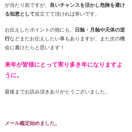
が当たり前ですが、
良いチャンスを活かし危険を避け
る知恵として
役立てて頂ければ幸いです。
お伝えしたポイントの他にも、
日蝕・月蝕や天体の逆
行
などまだお伝えしたい事もありますが、また次の機
会に書けたらと思います！
来年が皆様にとって実り多き年になりますよ
うに。
最後までお読み頂きありがとうございました。
メール鑑定始めました。