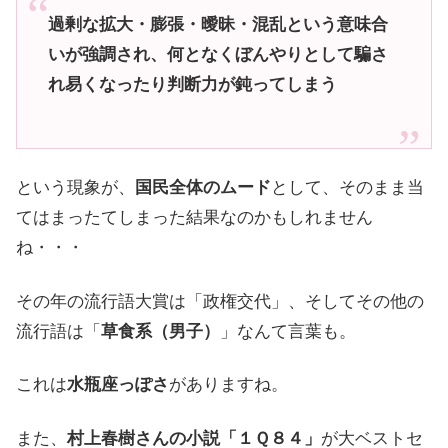
過剰な拡大・膨張・曖昧・混乱という意味合
いが強調され、何となくぼんやりとして騙さ
れ易くなったり判断力が鈍ってしまう
という現象が、
国民全体のムード
として、そのまま当
てはまったてしまった結果なのかもしれません
ね・・・
その年の流行語大賞は「政権交代」、そしてその他の
流行語は「
草食系（男子）
」なんて言葉も。
これは
水瓶座っぽさ
がありますね。
また、
村上春樹さんの小説「１Ｑ８４」
が大ベストセ