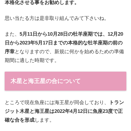
本格化させる事をお勧めします。
思い当たる方は是非取り組んでみて下さいね。
また、
5月11日から10月28日の牡羊座期では、12月20
日から2023年5月17日までの本格的な牡羊座期の前の
序章
となりますので、新規に何かを始めるための準備
期間に適した時期です。
木星と海王星の合について
ところで現在魚座には海王星が同会しており、
トラン
ジット木星と海王星は2022年4月12日に魚座23度で正
確な合を形成
します。