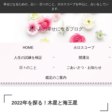
幸せになるための、占い・日々のこと。ホロスコープを中心に、占いをしてい
ます。
あいみの幸せになるブログ
HOME
ホロスコープ
人生の試練を検証
開運法
日々のこと
ごあいさつ・お知らせ
鑑定のご案内
2022年を探る！木星と海王星