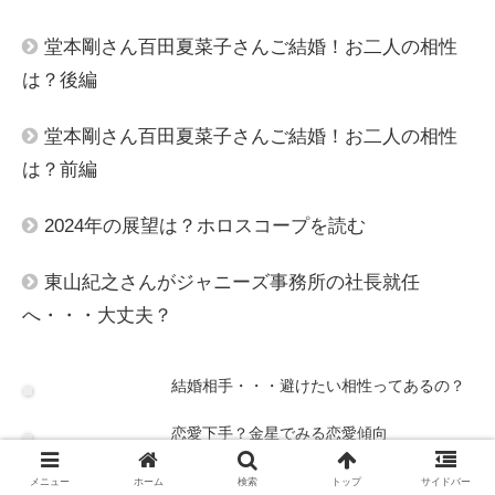
堂本剛さん百田夏菜子さんご結婚！お二人の相性
は？後編
堂本剛さん百田夏菜子さんご結婚！お二人の相性
は？前編
2024年の展望は？ホロスコープを読む
東山紀之さんがジャニーズ事務所の社長就任
へ・・・大丈夫？
結婚相手・・・避けたい相性ってあるの？
恋愛下手？金星でみる恋愛傾向
火星でチェック！男性の好みと性的傾向
メニュー
ホーム
検索
トップ
サイドバー