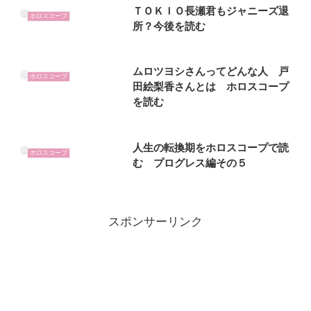
ＴＯＫＩＯ長瀬君もジャニーズ退
ホロスコープ
所？今後を読む
ムロツヨシさんってどんな人 戸
ホロスコープ
田絵梨香さんとは ホロスコープ
を読む
人生の転換期をホロスコープで読
ホロスコープ
む プログレス編その５
スポンサーリンク