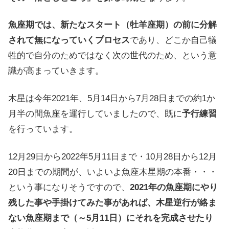
魚座期では、新たなスタート（牡羊座期）の前に分解
されて無になっていくプロセス
であり、どこか自己犠
牲的で自分のためではなく次の世代のため、という意
識が高まっていきます。
木星は今年2021年、5月14日から7月28日までの約1か
月半の間魚座を運行していましたので、既に
予行練習
を行っています。
12月29日から2022年5月11日まで・10月28日から12月
20日までの期間が、いよいよ魚座木星期の本番・・・
という事になりそうですので、
2021年の魚座期にやり
残した事や手掛けてみた事があれば、木星逆行が絡ま
ない魚座期まで（～5月11日）にそれを完成させたり