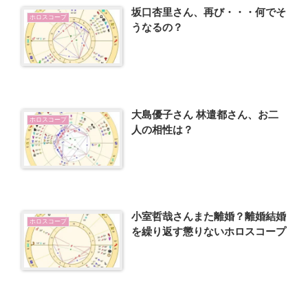
坂口杏里さん、再び・・・何でそ
ホロスコープ
うなるの？
大島優子さん 林遣都さん、お二
ホロスコープ
人の相性は？
小室哲哉さんまた離婚？離婚結婚
ホロスコープ
を繰り返す懲りないホロスコープ