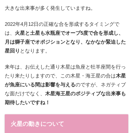
大きな出来事が多く発生していますね。
2022年4月12日の正確な合を形成するタイミングで
は、
火星と土星も水瓶座でオーブ5度で合を形成し、
月は獅子座でオポジションとなり、なかなか緊迫した
星回り
となります。
来年は、お伝えした通り木星は魚座と牡羊座間を行っ
たり来たりしますので、この木星・海王星の合は
木星
が魚座にいる間は影響を与える
のですが、ネガティブ
な面だけでなく、
木星海王星のポジティブな出来事も
期待したいですね！
火星の動きについて