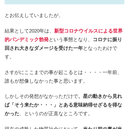
とお伝えしていましたが、
結果として2020年は、
新型コロナウイルスによる世界
的パンデミック勃発
という事態となり、
コロナに振り
回され大きなダメージを受けた一年
となったわけで
す。
さすがにここまでの事が起こるとは・・・・一年前、
誰もが想像しなかった事と思います。
しかしその発想がなかっただけで
、星の動きから見れ
ば「そう来たか・・・」とある意味納得せざるを得な
かった
、というのが正直なところです。