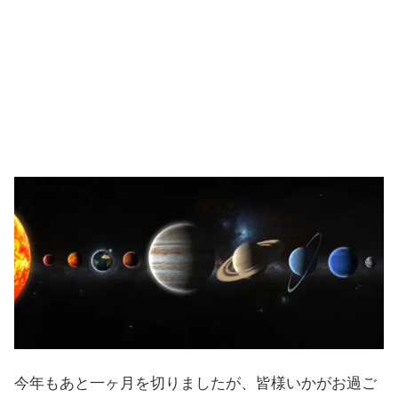
今年もあと一ヶ月を切りましたが、皆様いかがお過ご