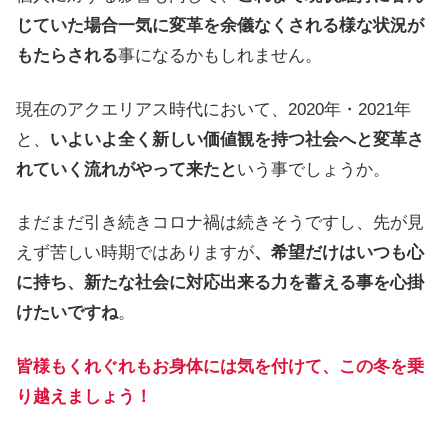
じていた場合一気に変革を余儀なくされる様な状況が
もたらされる
事になるかもしれません。
現在のアクエリアス時代において、2020年・2021年
と、
いよいよ全く新しい価値観を持つ社会へと変革さ
れていく流れがやって来たと
いう事でしょうか。
まだまだ引き続きコロナ禍は続きそうですし、先が見
えず苦しい時期ではありますが
、希望だけはいつも心
に持ち、新たな社会に対応出来る力を蓄える事を心掛
けたいですね
。
皆様もくれぐれもお身体には気を付けて、この冬を乗
り越えましょう！