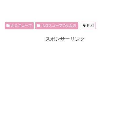
ホロスコープ
ホロスコープの読み方
世相
スポンサーリンク