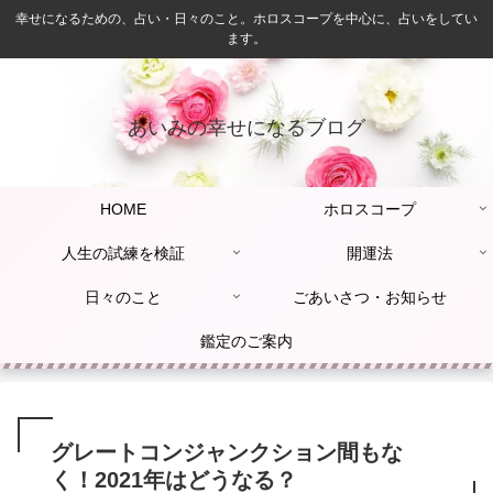
幸せになるための、占い・日々のこと。ホロスコープを中心に、占いをしてい
ます。
あいみの幸せになるブログ
HOME
ホロスコープ
人生の試練を検証
開運法
日々のこと
ごあいさつ・お知らせ
鑑定のご案内
グレートコンジャンクション間もな
く！2021年はどうなる？