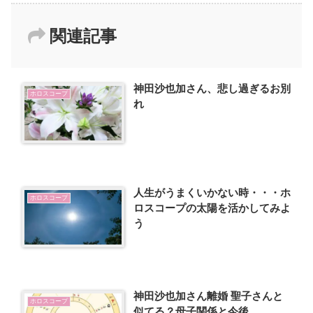
関連記事
神田沙也加さん、悲し過ぎるお別
ホロスコープ
れ
人生がうまくいかない時・・・ホ
ホロスコープ
ロスコープの太陽を活かしてみよ
う
神田沙也加さん離婚 聖子さんと
ホロスコープ
似てる？母子関係と今後