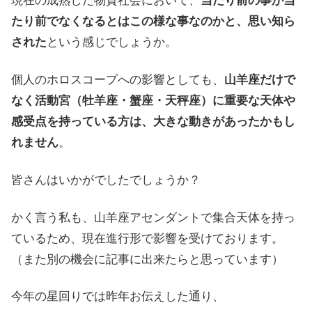
現在の成熟した物質社会において、
当たり前の事が当
たり前でなくなるとはこの様な事なのかと、思い知ら
された
という感じでしょうか。
個人のホロスコープへの影響としても、
山羊座だけで
なく活動宮（牡羊座・蟹座・天秤座）に重要な天体や
感受点を持っている方は、大きな動きがあったかもし
れません
。
皆さんはいかがでしたでしょうか？
かく言う私も、山羊座アセンダントで集合天体を持っ
ているため、現在進行形で影響を受けております。
（また別の機会に記事に出来たらと思っています）
今年の星回りでは昨年お伝えした通り、