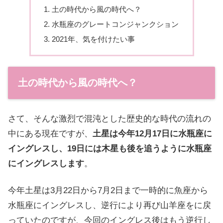
土の時代から風の時代へ？
水瓶座のグレートコンジャンクション
2021年、気を付けたい事
土の時代から風の時代へ？
さて、そんな激烈で混沌とした歴史的な時代の流れの
中にある現在ですが、
土星は今年12月17日に水瓶座に
イングレスし、19日には木星も後を追うように水瓶座
にイングレスします
。
今年土星は3月22日から7月2日まで一時的に魚座から
水瓶座にイングレスし、逆行により再び山羊座をに戻
っていたのですが、今回のイングレス後はもう逆行し