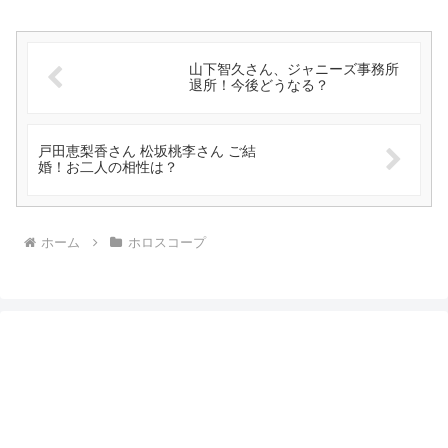
山下智久さん、ジャニーズ事務所
退所！今後どうなる？
戸田恵梨香さん 松坂桃李さん ご結
婚！お二人の相性は？
ホーム
ホロスコープ