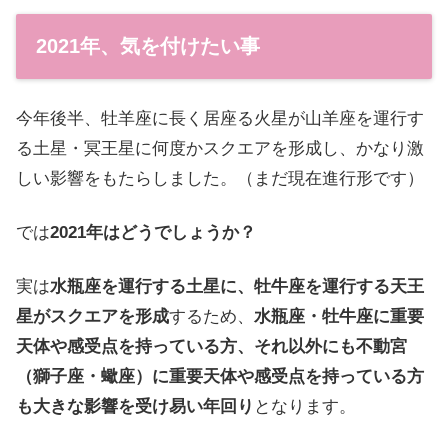
2021年、気を付けたい事
今年後半、牡羊座に長く居座る火星が山羊座を運行す
る土星・冥王星に何度かスクエアを形成し、かなり激
しい影響をもたらしました。（まだ現在進行形です）
では
2021年はどうでしょうか？
実は
水瓶座を運行する土星に、牡牛座を運行する天王
星がスクエアを形成
するため、
水瓶座・牡牛座に重要
天体や感受点を持っている方、それ以外にも不動宮
（獅子座・蠍座）に重要天体や感受点を持っている方
も大きな影響を受け易い年回り
となります。