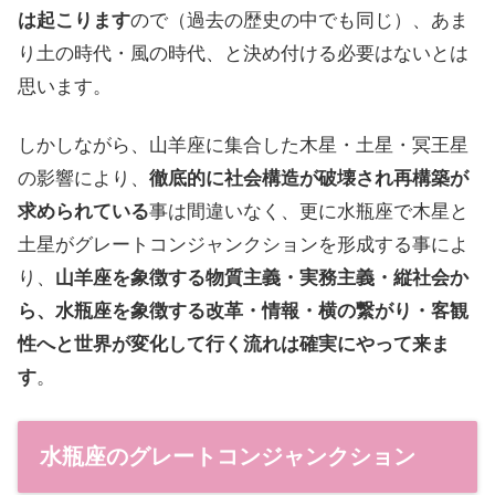
は起こります
ので（過去の歴史の中でも同じ）、あま
り土の時代・風の時代、と決め付ける必要はないとは
思います。
しかしながら、山羊座に集合した木星・土星・冥王星
の影響により、
徹底的に社会構造が破壊され再構築が
求められている
事は間違いなく、更に水瓶座で木星と
土星がグレートコンジャンクションを形成する事によ
り、
山羊座を象徴する物質主義・実務主義・縦社会か
ら、水瓶座を象徴する改革・情報・横の繋がり・客観
性へと世界が変化して行く流れは確実にやって来ま
す
。
水瓶座のグレートコンジャンクション