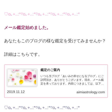
♡o｡+..:*♡o｡+..:*♡o｡+..:*♡o｡+..:*♡o｡+..:*
メール鑑定始めました。
あなたもこのブログの様な鑑定を受けてみませんか？
詳細はこちらです。
鑑定のご案内
いつも当ブログ「あいみの幸せになるブログ」にご
訪問頂き、ありがとうございます。現在、メール鑑
定を承っております。内容につきましては、以下の
通りです。※2025年11月現在、鑑定が混み合ってお
りまして、鑑定お届けまで通常よりお待たせしてし
2019.11.12
aimiastrology.com
まう...
♡o｡+..:*♡o｡+..:*♡o｡+..:*♡o｡+..:*♡o｡+..:*