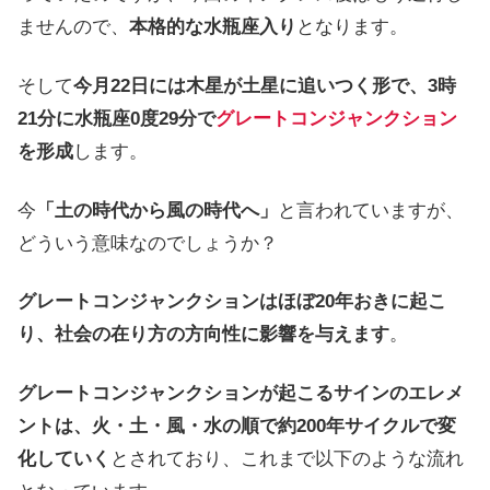
ませんので、
本格的な水瓶座入り
となります。
そして
今月22日には木星が土星に追いつく形で、3時
21分に水瓶座0度29分で
グレートコンジャンクション
を形成
します。
今
「土の時代から風の時代へ」
と言われていますが、
どういう意味なのでしょうか？
グレートコンジャンクションはほぼ20年おきに起こ
り、社会の在り方の方向性に影響を与えます
。
グレートコンジャンクションが起こるサインのエレメ
ントは、火・土・風・水の順で約200年サイクルで変
化していく
とされており、これまで以下のような流れ