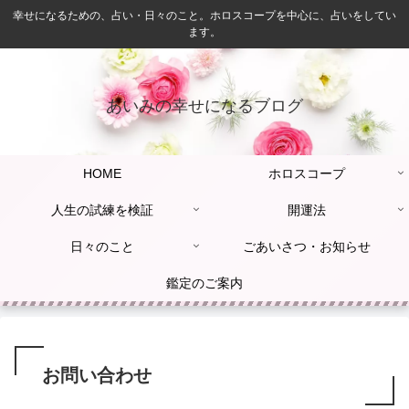
幸せになるための、占い・日々のこと。ホロスコープを中心に、占いをしてい
ます。
あいみの幸せになるブログ
HOME
ホロスコープ
人生の試練を検証
開運法
日々のこと
ごあいさつ・お知らせ
鑑定のご案内
お問い合わせ