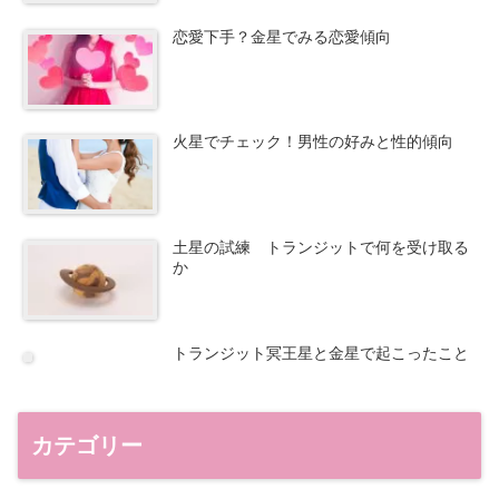
恋愛下手？金星でみる恋愛傾向
火星でチェック！男性の好みと性的傾向
土星の試練 トランジットで何を受け取る
か
トランジット冥王星と金星で起こったこと
カテゴリー