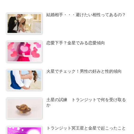
結婚相手・・・避けたい相性ってあるの？
恋愛下手？金星でみる恋愛傾向
火星でチェック！男性の好みと性的傾向
土星の試練 トランジットで何を受け取る
か
トランジット冥王星と金星で起こったこと