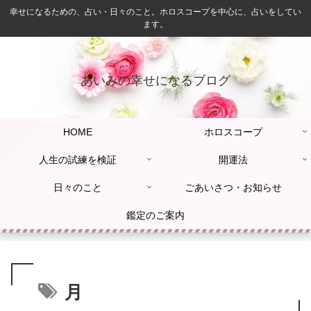
幸せになるための、占い・日々のこと。ホロスコープを中心に、占いをしてい
ます。
あいみの幸せになるブログ
HOME
ホロスコープ
人生の試練を検証
開運法
日々のこと
ごあいさつ・お知らせ
鑑定のご案内
月