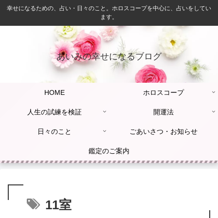
幸せになるための、占い・日々のこと。ホロスコープを中心に、占いをしてい
ます。
あいみの幸せになるブログ
HOME
ホロスコープ
人生の試練を検証
開運法
日々のこと
ごあいさつ・お知らせ
鑑定のご案内
11室