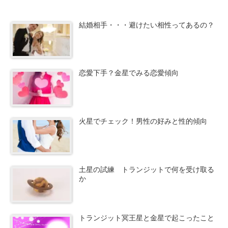
結婚相手・・・避けたい相性ってあるの？
恋愛下手？金星でみる恋愛傾向
火星でチェック！男性の好みと性的傾向
土星の試練 トランジットで何を受け取る
か
トランジット冥王星と金星で起こったこと