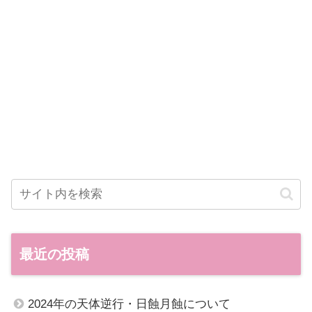
最近の投稿
2024年の天体逆行・日蝕月蝕について