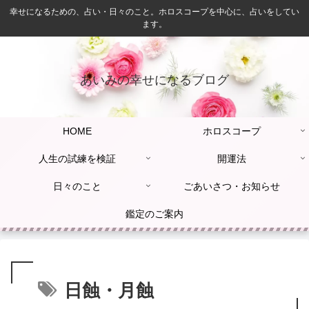
幸せになるための、占い・日々のこと。ホロスコープを中心に、占いをしてい
ます。
あいみの幸せになるブログ
HOME
ホロスコープ
人生の試練を検証
開運法
日々のこと
ごあいさつ・お知らせ
鑑定のご案内
日蝕・月蝕