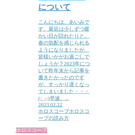
について
こんにちは、あいみで
す。最近は少しずつ暖
かい日が訪れたりと、
春の気配を感じられる
ようになりましたが、
皆様いかがお過ごしで
しょうか？2023年につ
いて昨年末から記事を
書きたかったのです
が、すっかり遅くなっ
てしまいました・・・
(-_-;)早速、...
2023.02.22
ホロスコープ
ホロスコ
ープの読み方
ホロスコープ