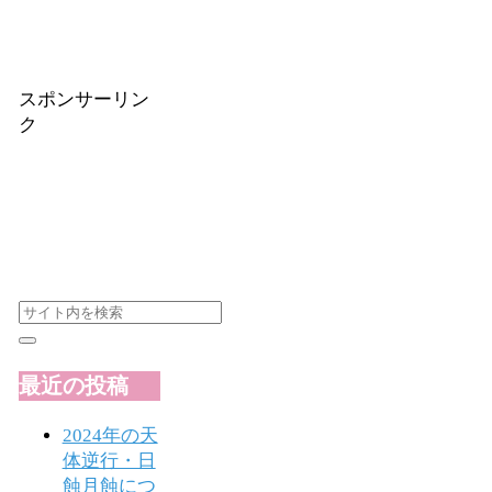
スポンサーリン
ク
最近の投稿
2024年の天
体逆行・日
蝕月蝕につ