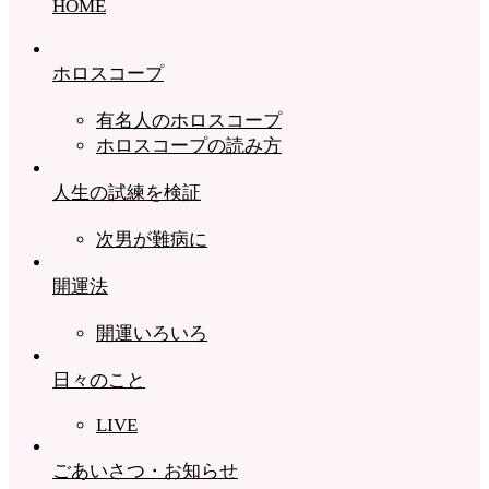
HOME
ホロスコープ
有名人のホロスコープ
ホロスコープの読み方
人生の試練を検証
次男が難病に
開運法
開運いろいろ
日々のこと
LIVE
ごあいさつ・お知らせ