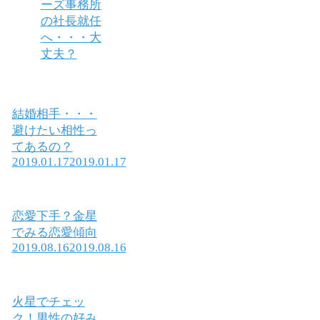
ーズ事務所
の社長就任
へ・・・大
丈夫？
結婚相手・・・
避けたい相性っ
てあるの？
2019.01.17
2019.01.17
恋愛下手？金星
でみる恋愛傾向
2019.08.16
2019.08.16
火星でチェッ
ク！男性の好み