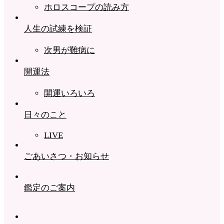
ホロスコープの読み方
人生の試練を検証
次男が難病に
開運法
開運いろいろ
日々のこと
LIVE
ごあいさつ・お知らせ
鑑定のご案内