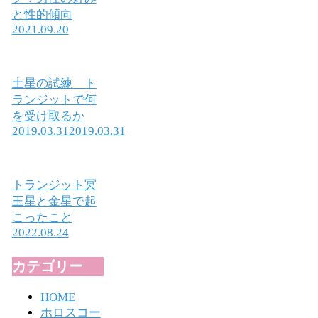
と性的傾向
2021.09.20
土星の試練 ト
ランジットで何
を受け取るか
2019.03.31
2019.03.31
トランジット冥
王星と金星で起
こったこと
2022.08.24
カテゴリー
HOME
ホロスコー