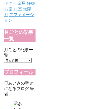
ペクト
金星
妊娠
12室
11室
太陽
月
アファメーシ
ョン
月ごとの記事
一覧
月ごとの記事一
覧
プロフィール
♡あいみの幸せ
になるブログ 筆
者