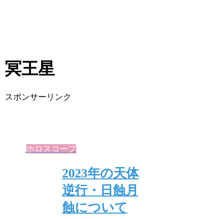
冥王星
スポンサーリンク
ホロスコープ
2023年の天体
逆行・日蝕月
蝕について