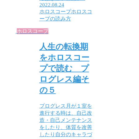
2022.08.24
ホロスコープ
ホロスコ
ープの読み方
ホロスコープ
人生の転換期
をホロスコー
プで読む プ
ログレス編そ
の５
プログレス月が１室を
進行する時は、自己改
造・自己メンテナンス
をしたり、体質を改善
したり自分のキャラづ