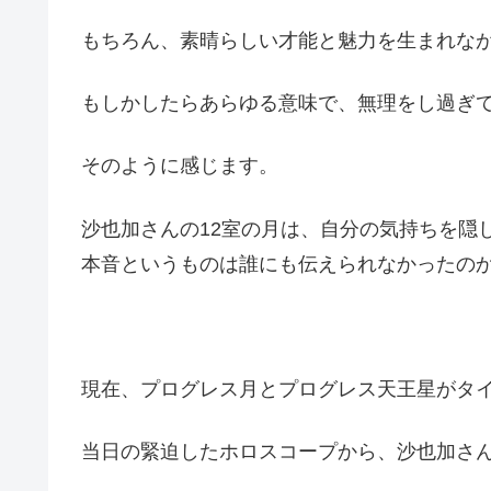
もちろん、素晴らしい才能と魅力を生まれな
もしかしたらあらゆる意味で、無理をし過ぎ
そのように感じます。
沙也加さんの12室の月は、自分の気持ちを隠
本音というものは誰にも伝えられなかったの
現在、プログレス月とプログレス天王星がタ
当日の緊迫したホロスコープから、沙也加さ