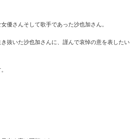
な女優さんそして歌手であった沙也加さん。
生き抜いた沙也加さんに、謹んで哀悼の意を表したい
す。