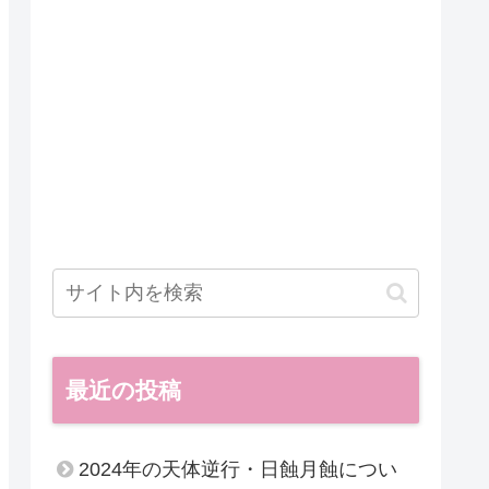
最近の投稿
2024年の天体逆行・日蝕月蝕につい