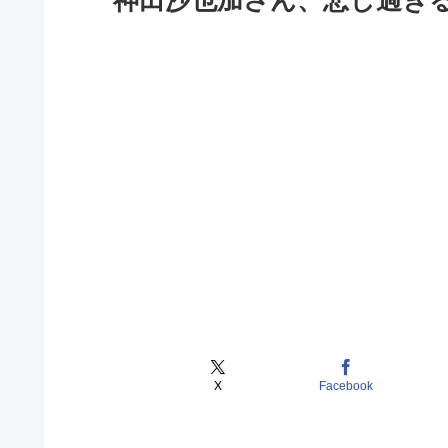
神田沙也加さん、悲し過ぎ
X
Facebook