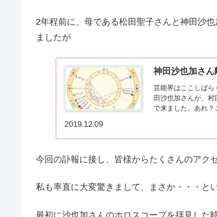
2年程前に、母である松田聖子さんと神田沙
ましたが
神田沙也加さん
芸能界はここしばら
田沙也加さんが、村
で来ました。あれ？
経過していたようです
2019.12.09
今回の訃報に接し、皆様からたくさんのアク
私も率直に大変驚きまして、まさか・・・と
最初に沙也加さんのホロスコープを拝見した