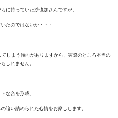
がらに持っていた沙也加さんですが、
ていたのではないか・・・
してしまう傾向がありますから、実際のところ本当の
かもしれません。
イトな合を形成、
んの追い詰められた心情をお察しします。