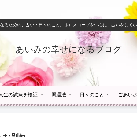
なるための、占い・日々のこと。ホロスコープを中心に、占いをしてい
あいみの幸せになるブログ
人生の試練を検証
開運法
日々のこと
ごあい