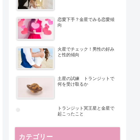
恋愛下手？金星でみる恋愛傾
向
火星でチェック！男性の好み
と性的傾向
土星の試練 トランジットで
何を受け取るか
トランジット冥王星と金星で
起こったこと
カテゴリー