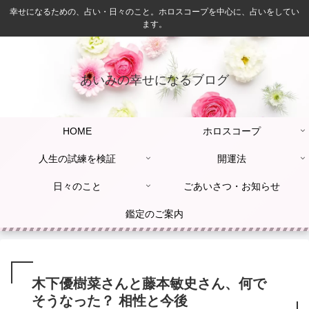
幸せになるための、占い・日々のこと。ホロスコープを中心に、占いをしてい
ます。
あいみの幸せになるブログ
HOME
ホロスコープ
人生の試練を検証
開運法
日々のこと
ごあいさつ・お知らせ
鑑定のご案内
木下優樹菜さんと藤本敏史さん、何で
そうなった？ 相性と今後