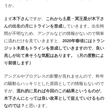
うか。
まず
木下さん
ですが、
これから土星・冥王星が木下さ
んの出生の月にトラインを形成
していきます。出生時
間が不明なため、アングルなどの情報がないので簡単
に流れだけを見ていきますと、
2020年春頃にはトラン
ジット木星もトラインを形成していきますので、良い
兆しが出て来そうな気配はあります。（月の度数によ
り前後します）
アングルやプログレスの影響が見れませんので、昨年
の騒動もハッキリとした原因としての情報もないので
すが、
流れ的に見れば今回のこの結果というものが、
木下さんにとっては良い改革として捉えていけるもの
なのでは？
と思います。