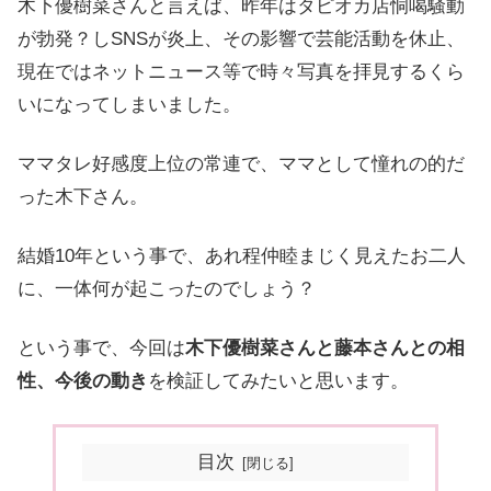
木下優樹菜さんと言えば、昨年はタピオカ店恫喝騒動
が勃発？しSNSが炎上、その影響で芸能活動を休止、
現在ではネットニュース等で時々写真を拝見するくら
いになってしまいました。
ママタレ好感度上位の常連で、ママとして憧れの的だ
った木下さん。
結婚10年という事で、あれ程仲睦まじく見えたお二人
に、一体何が起こったのでしょう？
という事で、今回は
木下優樹菜さんと藤本さんとの相
性、今後の動き
を検証してみたいと思います。
目次