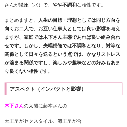
さんが蠍座（水）で、
やや不調和
な相性です。
まとめますと、
人生の目標・理想としては同じ方向を
向くお二人で、お互い仕事人としては良い影響を与え
ますが、家庭では木下さん主導であれば良い組み合わ
せです。しかし、夫唱婦随では不調和となり、対等な
関係として日々を送るという点では、かなりストレス
が溜まる関係ですし、楽しみや趣味などの好みもあま
り良くない相性
です。
アスペクト（インパクトと影響）
木下さん
の太陽に藤本さんの
天王星がセクスタイル、海王星が合