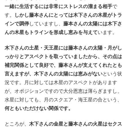
一緒に生活するには非常にストレスの溜まる相手
で
す。
しかし藤本さんにとっては木下さんの木星がトラ
インで調停
していますし、
藤本さんの太陽には木下さ
んの木星もトラインを形成し恵みを与えて
います。
木下さんの土星・天王星には藤本さんの太陽・月がし
っかりとアスペクトを取っていましたから、その点は
補完関係として良好で、藤本さんが支えてくれたとも
言えますが、木下さんの太陽には恵みがない
という状
況です。月に対しては木星のアスペクトがあります
が、オポジションですので大分恩恵は薄らぎますし、
水星に対しても、月のスクエア・海王星の合という、
何ともいただけない関係です。
ところが、
木下さんの金星と藤本さんの火星はセクス