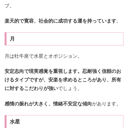
プ。
楽天的で寛容、社会的に成功する運を持っています
。
月
月は牡牛座で水星とオポジション。
安定志向で現実感覚を重視します。忍耐強く信頼のお
けるタイプですが、安楽を求めるところがあり、所有
に対するこだわりが強い
でしょう。
感情の振れが大きく、情緒不安定な傾向
があります。
水星