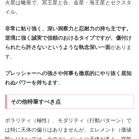
火星は蠍座で、冥王星と合、金星・海王星とセクスタ
イル。
非常に粘り強く、深い洞察力と忍耐力の持ち主です。
逆境に強く誠実で信頼のおけるタイプですが、傷付け
られたら許さないというような執念深い一面
がありま
す。
プレッシャーへの強さや何事も徹底的にやり抜く底知
れぬパワーを持ちます
。
その他特筆すべき点
ポラリティ（極性）、モダリティ（行動パターン）で
は特に天体の偏りはありませんが、エレメント（価値