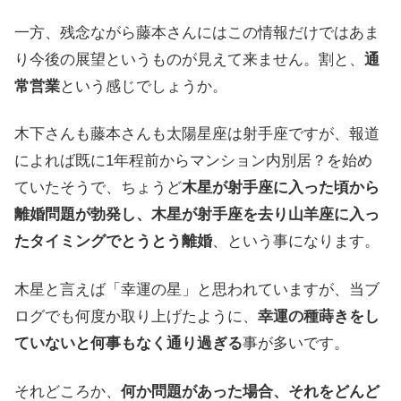
一方、残念ながら藤本さんにはこの情報だけではあま
り今後の展望というものが見えて来ません。割と、
通
常営業
という感じでしょうか。
木下さんも藤本さんも太陽星座は射手座ですが、報道
によれば既に1年程前からマンション内別居？を始め
ていたそうで、ちょうど
木星が射手座に入った頃から
離婚問題が勃発し、木星が射手座を去り山羊座に入っ
たタイミングでとうとう離婚
、という事になります。
木星と言えば「幸運の星」と思われていますが、当ブ
ログでも何度か取り上げたように、
幸運の種蒔きをし
ていないと何事もなく通り過ぎる
事が多いです。
それどころか、
何か問題があった場合、それをどんど