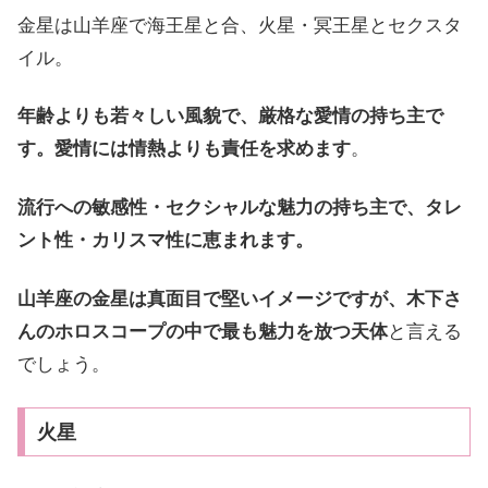
金星は山羊座で海王星と合、火星・冥王星とセクスタ
イル。
年齢よりも若々しい風貌で、厳格な愛情の持ち主で
す。愛情には情熱よりも責任を求めます
。
流行への敏感性・セクシャルな魅力の持ち主で、タレ
ント性・カリスマ性に恵まれます。
山羊座の金星は真面目で堅いイメージですが、木下さ
んのホロスコープの中で最も魅力を放つ天体
と言える
でしょう。
火星