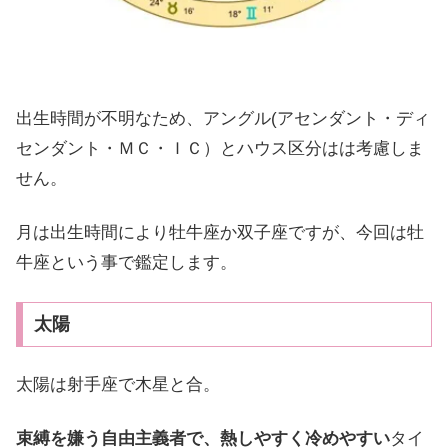
出生時間が不明なため、アングル(アセンダント・ディ
センダント・ＭＣ・ＩＣ）とハウス区分はは考慮しま
せん。
月は出生時間により牡牛座か双子座ですが、今回は牡
牛座という事で鑑定します。
太陽
太陽は射手座で木星と合。
束縛を嫌う自由主義者で、熱しやすく冷めやすい
タイ