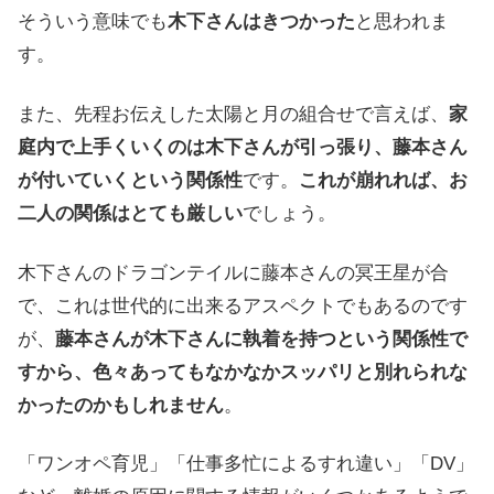
そういう意味でも
木下さんはきつかった
と思われま
す。
また、先程お伝えした太陽と月の組合せで言えば、
家
庭内で上手くいくのは木下さんが引っ張り、藤本さん
が付いていくという関係性
です。
これが崩れれば、お
二人の関係はとても厳しい
でしょう。
木下さんのドラゴンテイルに藤本さんの冥王星が合
で、これは世代的に出来るアスペクトでもあるのです
が、
藤本さんが木下さんに執着を持つという関係性で
すから、色々あってもなかなかスッパリと別れられな
かったのかもしれません
。
「ワンオペ育児」「仕事多忙によるすれ違い」「DV」