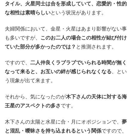
タイル、火星同士は合を形成していて、恋愛的・性的
な相性は素晴らしい
という状況があります。
夫婦関係において、金星・火星はあまり影響がない事
も多いですが、
このお二人の場合この相性が結び付け
ていた部分が多かったのでは？
と推測されます。
ですので、
二人仲良くラブラブでいられる時間が無く
なって来ると、お互いの絆が感じられなくなる
、とい
う現象が出て来ます。
それから、気になったのが
木下さんの天体に対する海
王星のアスペクトの多さ
です。
木下さんの太陽と水星に合・月にオポジションで、
夢
と混乱・曖昧さを持ち込まれるという関係
ですので、