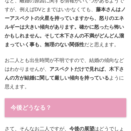
など、離婚の原因に関する情報がいくつかあるようで
すが、例えばDVとまではいかなくても、
藤本さんはノ
ーアスペクトの火星を持っていますから、怒りのエネ
ルギーは大きい傾向があります。確かに怒ったら怖い
かもしれません。そして木下さんの不満がどんどん溜
まっていく事も、無理のない関係性
だと思えます。
お二人とも出生時間が不明ですので、結婚の傾向など
はわかりませんが、
アスペクトだけで見れば、木下さ
んの方が結婚に関して厳しい傾向を持っている
ように
思えます。
今後どうなる？
さて、そんなお二人ですが、
今後の展望
はどうでしょ