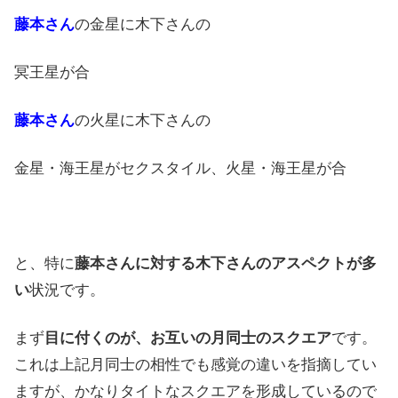
藤本さん
の金星に木下さんの
冥王星が合
藤本さん
の火星に木下さんの
金星・海王星がセクスタイル、火星・海王星が合
と、特に
藤本さんに対する木下さんのアスペクトが多
い
状況です。
まず
目に付くのが、お互いの月同士のスクエア
です。
これは上記月同士の相性でも感覚の違いを指摘してい
ますが、かなりタイトなスクエアを形成しているので