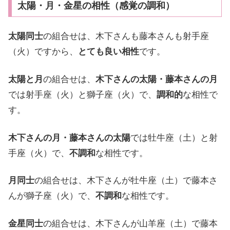
太陽・月・金星の相性（感覚の調和）
太陽同士
の組合せは、木下さんも藤本さんも射手座
（火）ですから、
とても良い相性
です。
太陽と月
の組合せは、
木下さんの太陽・藤本さんの月
では射手座（火）と獅子座（火）で、
調和的
な相性で
す。
木下さんの月・藤本さんの太陽
では牡牛座（土）と射
手座（火）で、
不調和
な相性です。
月同士
の組合せは、木下さんが牡牛座（土）で藤本さ
んが獅子座（火）で、
不調和
な相性です。
金星同士
の組合せは、木下さんが山羊座（土）で藤本