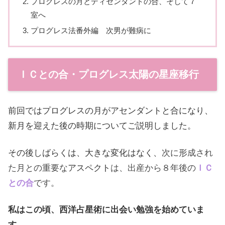
プログレスの月とディセンダントの合、そして７
室へ
プログレス法番外編 次男が難病に
ＩＣとの合・プログレス太陽の星座移行
前回ではプログレスの月がアセンダントと合になり、
新月を迎えた後の時期についてご説明しました。
その後しばらくは、大きな変化はなく、
次に形成され
た月との重要な
アスペクト
は、出産から８年後の
ＩＣ
との合
です。
私はこの頃、西洋占星術に出会い勉強を始めていま
す。