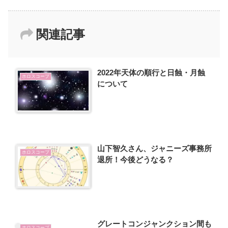
関連記事
2022年天体の順行と日蝕・月蝕
ホロスコープ
について
山下智久さん、ジャニーズ事務所
ホロスコープ
退所！今後どうなる？
グレートコンジャンクション間も
ホロスコープ