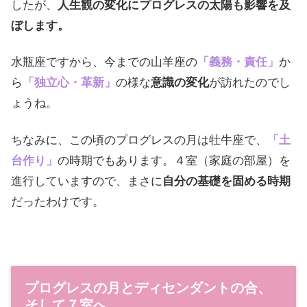
したが、
人生観の変化にプログレスの太陽も影響を及
ぼします。
水瓶座ですから、今までの山羊座の
「義務・責任」
か
ら
「独立心・革新」
の様な
意識の変化
が訪れたのでし
ょうね。
ちなみに、この頃のプログレスの月は牡牛座で、
「土
台作り」
の時期でもあります。４室（家庭の部屋）を
進行していますので、まさに
自分の基礎を固める時期
だったわけです。
プログレスの月とディセンダントの合、
そして７室へ