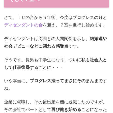
さて、ＩＣの合から５年後、今度はプログレスの月と
ディセンダントの合
を迎え、７室を進行し始めます。
ディセンダントは周囲との人間関係を示し、
結婚運や
社会デビューなどに関わる感受点
です。
そうです。長男も中学生になり、
ついに私も社会人と
して仕事復帰
することに・・・
いや本当に、
プログレス法ってまさにそのまんま
です
ね。
企業に就職し、その後出産を機に退職したのですが、
その会社でパートとして
再び働き始める
ことになった