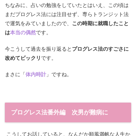
ちなみに、占いの勉強をしていたとはいえ、この頃は
まだプログレス法には注目せず、専らトランジット法
で運気をみていましたので、
この時期に就職したこと
は
本当の偶然
です。
今こうして過去を振り返ると
プログレス法のすごさに
改めてビックリ
です。
まさに「
体内時計
」ですね。
プログレス法番外編 次男が難病に
こうしてお話していると、なんだか順風満帆な人生か