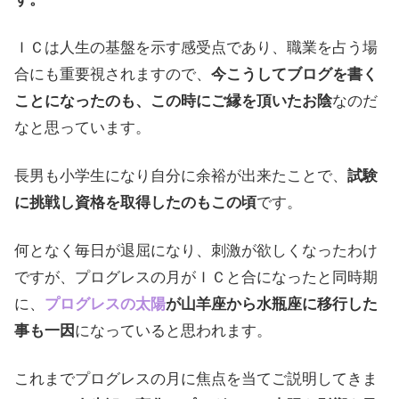
ＩＣは人生の基盤を示す感受点であり、職業を占う場
合にも重要視されますので、
今こうしてブログを書く
ことになったのも、この時にご縁を頂いたお陰
なのだ
なと思っています。
長男も小学生になり自分に余裕が出来たことで、
試験
に挑戦し資格を取得したのもこの頃
です。
何となく毎日が退屈になり、刺激が欲しくなったわけ
ですが、プログレスの月がＩＣと合になったと同時期
に、
プログレスの太陽
が山羊座から水瓶座に移行した
事も一因
になっていると思われます。
これまでプログレスの月に焦点を当てご説明してきま