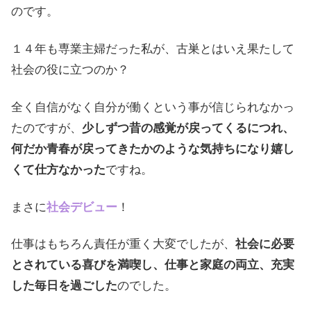
のです。
１４年も専業主婦だった私が、古巣とはいえ果たして
社会の役に立つのか？
全く自信がなく自分が働くという事が信じられなかっ
たのですが、
少しずつ昔の感覚が戻ってくるにつれ、
何だか青春が戻ってきたかのような気持ちになり嬉し
くて仕方なかった
ですね。
まさに
社会デビュー
！
仕事はもちろん責任が重く大変でしたが、
社会に必要
とされている喜びを満喫し、仕事と家庭の両立、充実
した毎日を過ごした
のでした。