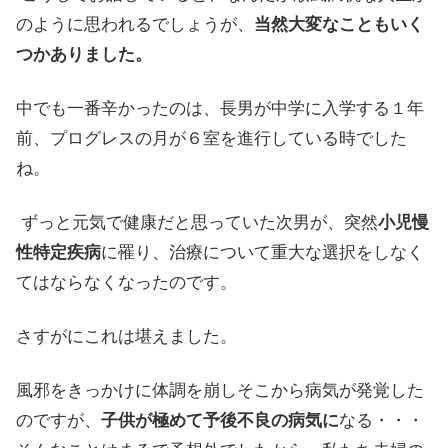
のように思われるでしょうが、
当然大変なこともいく
つかありました。
中でも一番辛かったのは、長男が中学に入学する１年
前、プログレスの月が６室を進行している時でした
ね。
ずっと元気で健康だと思っていた次男が、突然
小児慢
性特定疾病
に罹り、治療について重大な選択をしなく
てはならなくなったのです。
さすがにこれは堪えました。
風邪をきっかけに体調を崩しそこから病気が発覚した
のですが、
子供が極めて予後不良の病気に
なる・・・