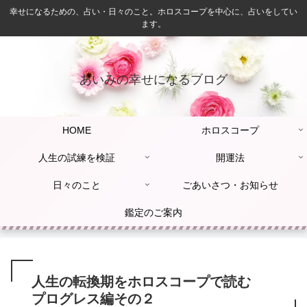
幸せになるための、占い・日々のこと。ホロスコープを中心に、占いをしてい
ます。
あいみの幸せになるブログ
HOME
ホロスコープ
人生の試練を検証
開運法
日々のこと
ごあいさつ・お知らせ
鑑定のご案内
人生の転換期をホロスコープで読む
プログレス編その２