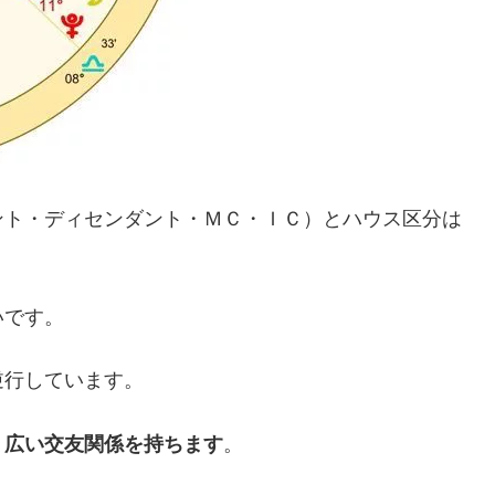
ント・ディセンダント・ＭＣ・ＩＣ）とハウス区分は
いです。
逆行しています。
く広い交友関係を持ちます
。