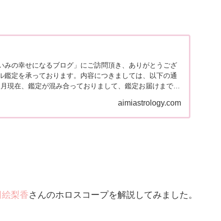
いみの幸せになるブログ」にご訪問頂き、ありがとうござ
ル鑑定を承っております。内容につきましては、以下の通
11月現在、鑑定が混み合っておりまして、鑑定お届けまで通
まう...
aimiastrology.com
田絵梨香
さんのホロスコープを解説してみました。