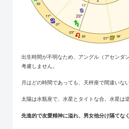
出生時間が不明なため、アングル（アセンダ
考慮しません。
月はどの時間であっても、天秤座で間違いな
太陽は水瓶座で、水星とタイトな合。水星は
先進的で友愛精神に溢れ、男女他分け隔てな