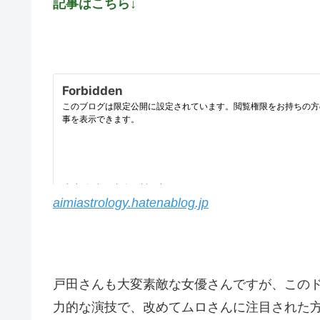
記事はこちら↓
aimiastrology.hatenablog.jp
戸田さんも大変素敵な女優さんですが、この
力的な演技で、改めてムロさんに注目された