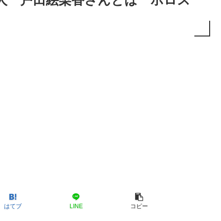
人 戸田絵梨香さんとは ホロス
はてブ
LINE
コピー