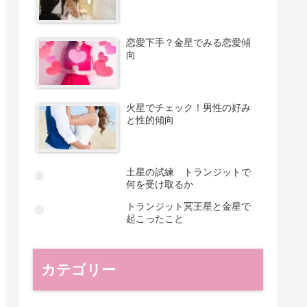
恋愛下手？金星でみる恋愛傾
向
火星でチェック！男性の好み
と性的傾向
土星の試練 トランジットで
何を受け取るか
トランジット冥王星と金星で
起こったこと
カテゴリー