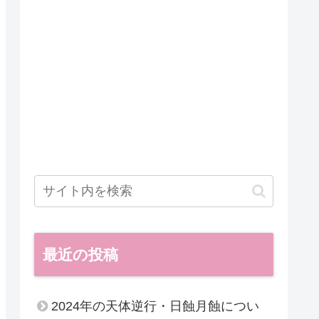
最近の投稿
2024年の天体逆行・日蝕月蝕につい