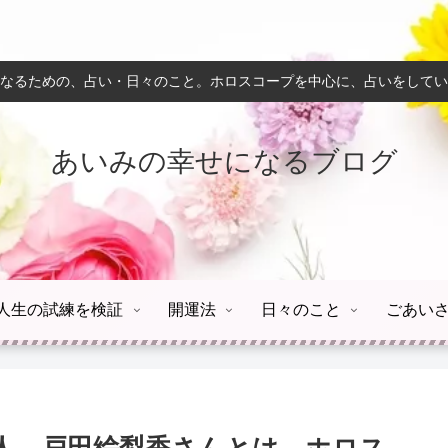
なるための、占い・日々のこと。ホロスコープを中心に、占いをしてい
あいみの幸せになるブログ
人生の試練を検証
開運法
日々のこと
ごあい