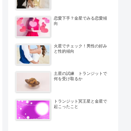
恋愛下手？金星でみる恋愛傾
向
火星でチェック！男性の好み
と性的傾向
土星の試練 トランジットで
何を受け取るか
トランジット冥王星と金星で
起こったこと