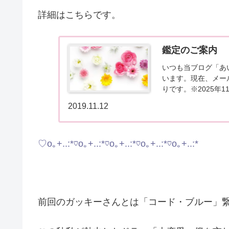
詳細はこちらです。
鑑定のご案内
いつも当ブログ「あ
います。現在、メー
りです。※2025年
常よりお待たせしてし
2019.11.12
♡o｡+..:*♡o｡+..:*♡o｡+..:*♡o｡+..:*♡o｡+..:*
前回のガッキーさんとは「コード・ブルー」