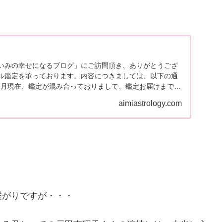
いみの幸せになるブログ」にご訪問頂き、ありがとうござ
ル鑑定を承っております。内容につきましては、以下の通
11月現在、鑑定が混み合っておりまして、鑑定お届けまで通
まう...
aimiastrology.com
繋がりですが・・・