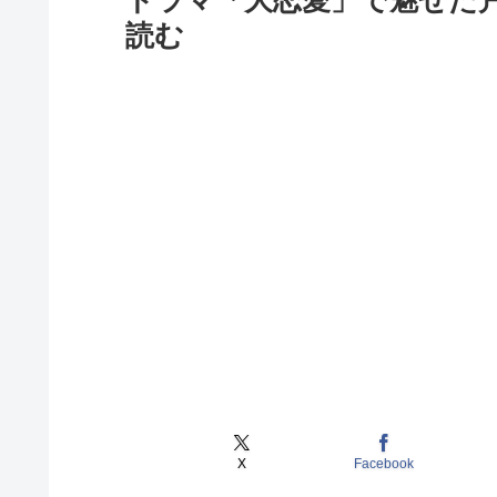
ドラマ「大恋愛」で魅せた
読む
X
Facebook