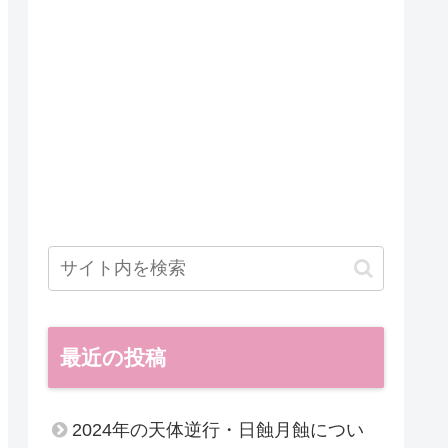
最近の投稿
2024年の天体逆行・日蝕月蝕につい