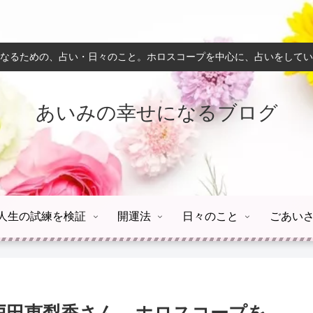
なるための、占い・日々のこと。ホロスコープを中心に、占いをしてい
あいみの幸せになるブログ
人生の試練を検証
開運法
日々のこと
ごあい