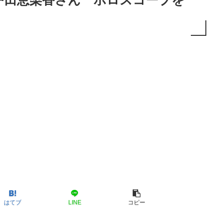
戸田恵梨香さん ホロスコープを
はてブ
LINE
コピー