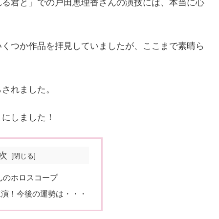
れる君と」での戸田恵理香さんの演技には、本当に心
いくつか作品を拝見していましたが、ここまで素晴ら
らされました。
とにしました！
次
んのホロスコープ
主演！今後の運勢は・・・