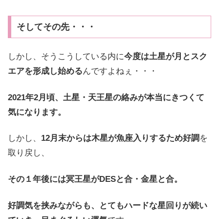
そしてその先・・・
しかし、そうこうしている内に
今度は土星が月とスク
エアを形成し始める
んですよねぇ・・・
2021年2月頃、土星・天王星の絡みが本当にきつくて
気になります。
しかし、
12月末からは木星が魚座入りするため好調
を
取り戻し、
その１年後には冥王星がDESと合・金星と合。
好調気を挟みながらも、とてもハードな星回りが続い