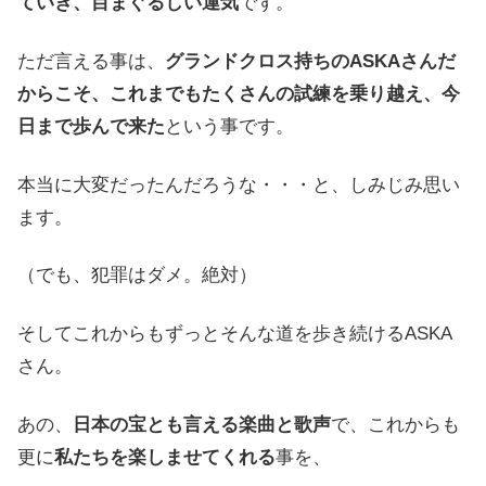
ていき、目まぐるしい運気
です。
ただ言える事は、
グランドクロス持ちのASKAさんだ
からこそ、これまでもたくさんの試練を乗り越え、今
日まで歩んで来た
という事です。
本当に大変だったんだろうな・・・と、しみじみ思い
ます。
（でも、犯罪はダメ。絶対）
そしてこれからもずっとそんな道を歩き続けるASKA
さん。
あの、
日本の宝とも言える楽曲と歌声
で、これからも
更に
私たちを楽しませてくれる
事を、