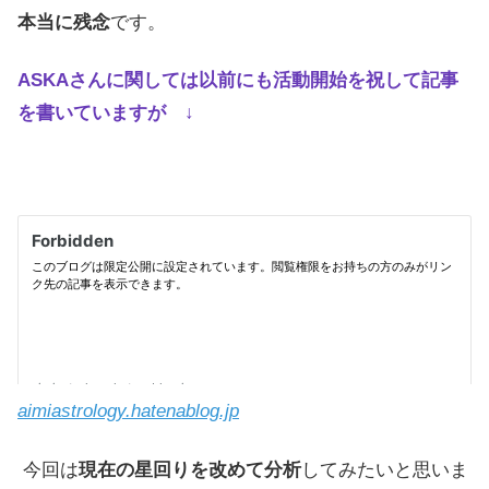
本当に残念
です。
ASKAさんに関しては以前にも活動開始を祝して記事
を書いていますが ↓
aimiastrology.hatenablog.jp
今回は
現在の星回りを改めて分析
してみたいと思いま