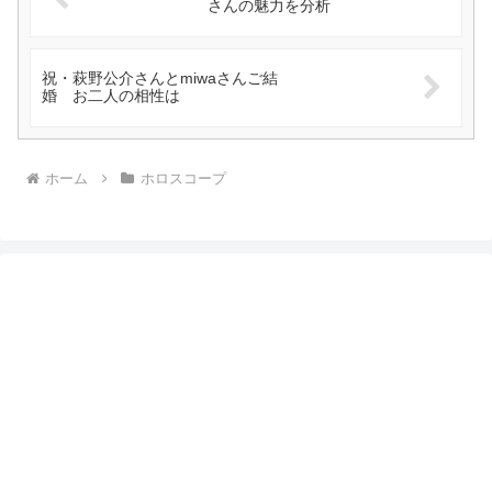
さんの魅力を分析
祝・萩野公介さんとmiwaさんご結
婚 お二人の相性は
ホーム
ホロスコープ