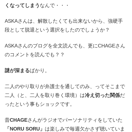
くなってしまう
なんで・・・
ASKAさんは、解散したくても出来ないから、強硬手
段として脱退という選択をしたのでしょうか？
ASKAさんのブログを全文読んでも、更にCHAGEさん
のコメントを読んでも？？
謎が深まる
ばかり。
二人のやり取りが弁護士を通してのみ、ってそこまで
二人（と、二人を取り巻く環境）は
冷え切った関係
だ
ったという事もショックです。
昔
CHAGE
さんがラジオでパーソナリティをしていた
「NORU SORU」
は楽しみで毎週欠かさず聴いていま