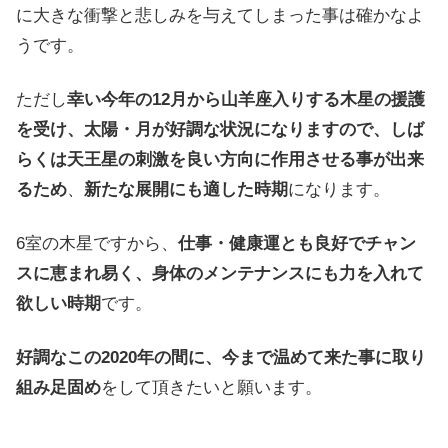
に大きな衝撃と悲しみを与えてしまった事は確かなよ
うです。
ただし
幸い今年の12月から山羊座入りする木星の援護
を受け、太陽・月が好調な状況になりますので、しば
らくは天王星の刺激を良い方向に作用させる事が出来
るため
、
新たな展開にも適した時期
になります。
6室の木星ですから、
仕事・健康運とも良好でチャン
スに恵まれ易く、身体のメンテナンスにも力を入れて
欲しい時期
です。
好調なこの2020年の間に、今まで温めて来た事に取り
組み足固め
をして頂きたいと願います。