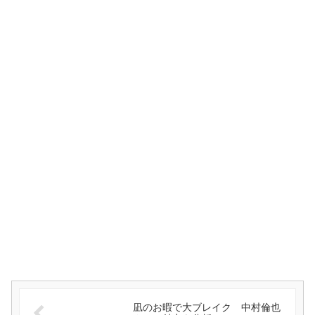
凪のお暇で大ブレイク 中村倫也