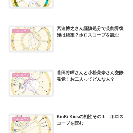
宮迫博之さん謹慎処分で芸能界復
ホロスコープ
帰は絶望？ホロスコープを読む
菅田将暉さんと小松菜奈さん交際
ホロスコープ
発覚！お二人ってどんな人？
KinKi Kidsの相性その１ ホロス
ホロスコープ
コープを読む