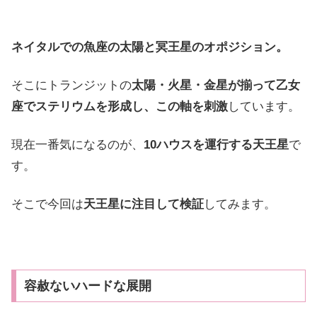
ネイタルでの魚座の太陽と冥王星のオポジション。
そこにトランジットの
太陽・火星・金星が揃って乙女
座でステリウムを形成し、この軸を刺激
しています。
現在一番気になるのが、
10ハウスを運行する天王星
で
す。
そこで今回は
天王星に注目して検証
してみます。
容赦ないハードな展開