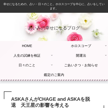
幸せになるための、占い・日々のこと。ホロスコープを中心に、占いをしてい
ます。
あいみの幸せになるブログ
HOME
ホロスコープ
人生の試練を検証
開運法
日々のこと
ごあいさつ・お知らせ
鑑定のご案内
ASKAさんがCHAGE and ASKAを脱
退 天王星の影響を考える