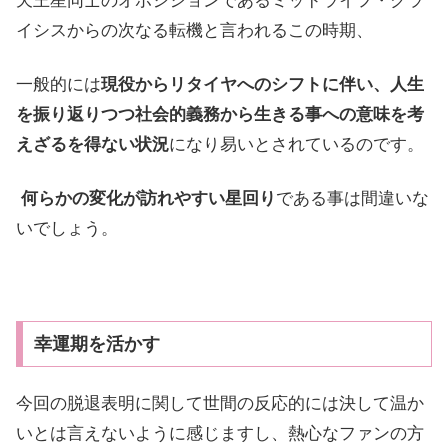
天王星同士のオポジションであるミッドライフ・クラ
イシスからの次なる転機と言われるこの時期、
一般的には
現役からリタイヤへのシフトに伴い、人生
を振り返りつつ社会的義務から生きる事への意味を考
えざるを得ない状況
になり易いとされているのです。
何らかの変化が訪れやすい星回り
である事は間違いな
いでしょう。
幸運期を活かす
今回の脱退表明に関して世間の反応的には決して温か
いとは言えないように感じますし、熱心なファンの方