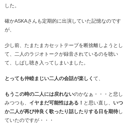
した。
確かASKAさんも定期的に出演していた記憶なのです
が、
少し前、たまたまカセットテープを断捨離しようとし
て、二人のラジオトークが録音されているのを聴い
て、しばし聴き入ってしまいました。
とっても仲睦まじい二人の会話が楽しく
て、
もうこの時の二人には戻れない
のかなぁ・・・と悲し
みつつも、
イヤまだ可能性はある！
と思い直し、
いつ
か二人が再び仲良く歌ったり話したりする日を期待
し
ていたのですが・・・