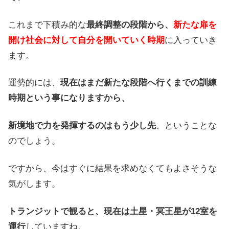
これまで下積み的な
最終調整の段階から、
新たな扉を
開け社会に対して自分を開いていく時期
に入っていき
ます。
運勢的には、
現在はまだ新たな段階へ行くまでの訓練
時期という事になりますから、
新境地で力を発揮するのはもう少し先
、ということな
のでしょう。
ですから、今はすぐに結果を求めなくてもよさそうな
気がします。
トランジットで観ると、現在は土星・冥王星が12室を
運行
していますね。