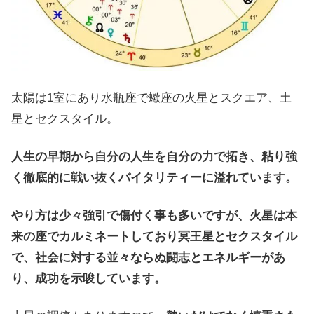
太陽は1室にあり水瓶座で蠍座の火星とスクエア、土
星とセクスタイル。
人生の早期から自分の人生を自分の力で拓き、粘り強
く徹底的に戦い抜くバイタリティーに溢れています。
やり方は少々強引で傷付く事も多いですが、火星は本
来の座でカルミネートしており冥王星とセクスタイル
で、社会に対する並々ならぬ闘志とエネルギーがあ
り、成功を示唆しています。