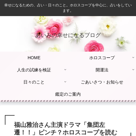
幸せになるための、占い・日々のこと。ホロスコープを中心に、占いをしてい
ます。
あいみの幸せになるブログ
HOME
ホロスコープ
人生の試練を検証
開運法
日々のこと
ごあいさつ・お知らせ
鑑定のご案内
福山雅治さん主演ドラマ「集団左
遷！！」ピンチ？ホロスコープを読む