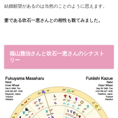
結婚願望があるのは当然のことのように思えます。
妻である吹石一恵さんとの相性も観てみました。
福山雅治さんと吹石一恵さんのシナスト
リー