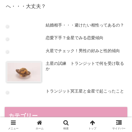
へ・・・大丈夫？
結婚相手・・・避けたい相性ってあるの？
恋愛下手？金星でみる恋愛傾向
火星でチェック！男性の好みと性的傾向
土星の試練 トランジットで何を受け取る
か
トランジット冥王星と金星で起こったこと
カテゴリー
メニュー
ホーム
検索
トップ
サイドバー