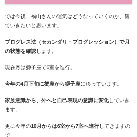
では今後、福山さんの運気はどうなっていくのか、観
ていきたいと思います。
プログレス法（セカンダリ・プログレッション）で月
の状態を確認
します。
現在月は獅子座で6室を進行。
今年の4月下旬に蟹座から獅子座
に移っています。
家族意識から、外へと自己表現の意識に変化
していき
ます。
更に今年の
10月からは6室から7室へ進行
してきますの
で、