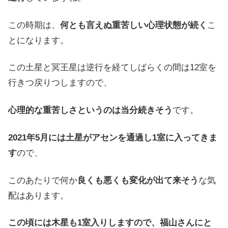
この時期は、
何とも言えぬ重苦しい心理状態が続く
こ
とになります。
この土星と冥王星は逆行を経てしばらくの間は12室を
行きつ戻りつしますので、
心理的な重苦しさというのは当分続きそう
です。
2021年5月には土星がアセンを通過し1室に入ってきま
す
ので、
このあたりで何か
良くも悪くも変化が出て来そう
な気
配はあります。
この頃には木星も1室入りしますので、福山さんにと