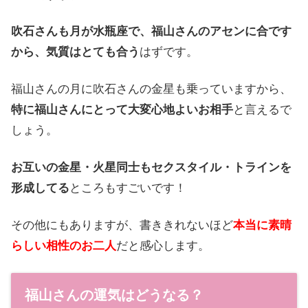
吹石さんも月が水瓶座で、福山さんのアセンに合です
から、気質はとても合う
はずです。
福山さんの月に吹石さんの金星も乗っていますから、
特に福山さんにとって大変心地よいお相手
と言えるで
しょう。
お互いの金星・火星同士もセクスタイル・トラインを
形成してる
ところもすごいです！
その他にもありますが、書ききれないほど
本当に素晴
らしい相性のお二人
だと感心します。
福山さんの運気はどうなる？