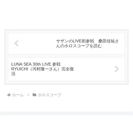
サザンのLIVE初参戦 桑田佳祐さ
んのホロスコープを読む
LUNA SEA 30th LIVE 参戦
RYUICHI（河村隆一さん）完全復
活
ホーム
ホロスコープ