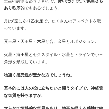
土星の調停もありますので、
勢いだけでなく慎重さも
あり秩序的
でもあるでしょう。
月は8室にあり乙女座で、たくさんのアスペクトを取
っています。
冥王星・天王星・木星と合、金星とオポジション。
火星・海王星とセクスタイル・水星とトラインで小三
角形を形成しています。
物凄く感受性が豊かな方でしょうね。
基本的には人の役に立ちたいと願うタイプで、神経質
な気質を持ちますが、
大らかで情熱的な気風もあり、物事を捉える感性は敏