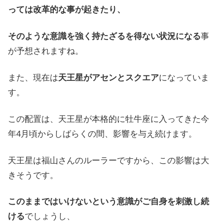
っては改革的な事が起きたり、
そのような意識を強く持たざるを得ない状況になる
事
が予想されますね。
また、現在は
天王星がアセンとスクエア
になっていま
す。
この配置は、天王星が本格的に牡牛座に入ってきた今
年4月頃からしばらくの間、影響を与え続けます。
天王星は福山さんのルーラーですから、この影響は大
きそうです。
このままではいけないという意識がご自身を刺激し続
ける
でしょうし、