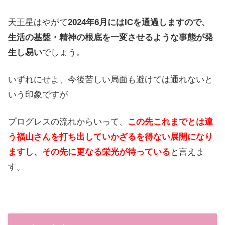
天王星はやがて
2024年6月にはICを通過しますので、
生活の基盤・精神の根底を一変させるような事態が発
生し易い
でしょう。
いずれにせよ、今後苦しい局面も避けては通れないと
いう印象ですが
プログレスの流れからいって、
この先これまでとは違
う福山さんを打ち出していかざるを得ない展開になり
ますし、その先に更なる栄光が待っている
と言えま
す。