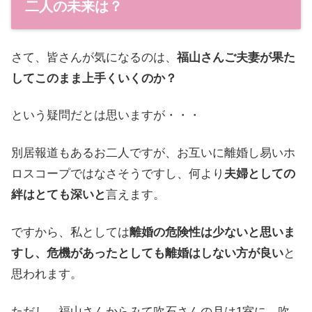
二人の未来は？
さて、皆さんが気になるのは、
福山さんご夫妻が果た
してこのまま上手くいくのか？
という疑問だとは思いますが・・・
別居報道もあるお二人ですが、お互いに離婚し易いホ
ロスコープではなさそうですし、何より
夫婦としての
絆はとても深いと
言えます。
ですから、私としては
離婚の危険性は少ないと思いま
すし、危機があったとしても離婚はしない方が良い
と
思われます。
ただし、福山さんからみて吹石さんの月は1室に、吹