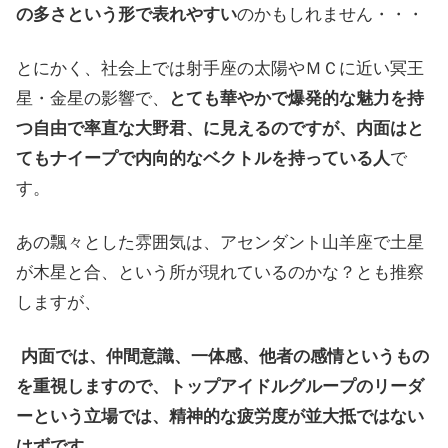
の多さという形で表れやすい
のかもしれません・・・
とにかく、社会上では射手座の太陽やＭＣに近い冥王
星・金星の影響で、
とても華やかで爆発的な魅力を持
つ自由で率直な大野君、に見えるのですが、内面はと
てもナイープで内向的なベクトルを持っている人
で
す。
あの飄々とした雰囲気は、アセンダント山羊座で土星
が木星と合、という所が現れているのかな？とも推察
しますが、
内面では、仲間意識、一体感、他者の感情というもの
を重視しますので、トップアイドルグループのリーダ
ーという立場では、精神的な疲労度が並大抵ではない
はずです。