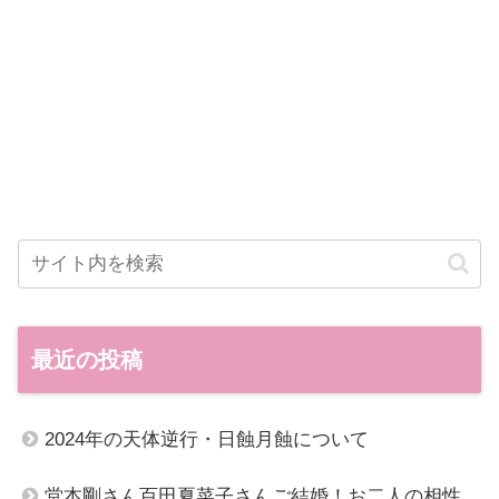
最近の投稿
2024年の天体逆行・日蝕月蝕について
堂本剛さん百田夏菜子さんご結婚！お二人の相性