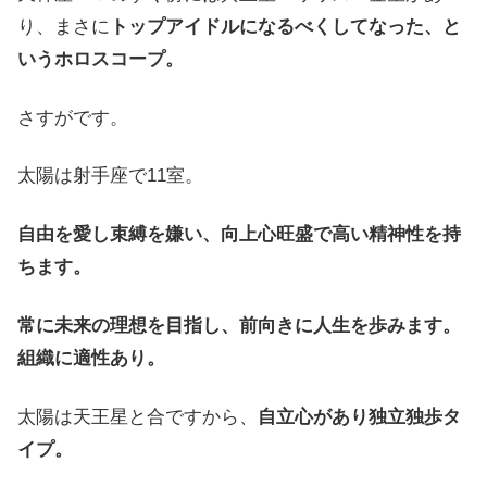
り、まさに
トップアイドルになるべくしてなった、と
いうホロスコープ。
さすがです。
太陽は射手座で11室。
自由を愛し束縛を嫌い、向上心旺盛で高い精神性を持
ちます。
常に未来の理想を目指し、前向きに人生を歩みます。
組織に適性あり。
太陽は天王星と合ですから、
自立心があり独立独歩タ
イプ。