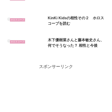
KinKi Kidsの相性その２ ホロス
ホロスコープ
コープを読む
木下優樹菜さんと藤本敏史さん、
ホロスコープ
何でそうなった？ 相性と今後
スポンサーリンク