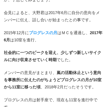
会見によると、大野君は2017年6月に自分の意向をメ
ンバーに伝え、話し合いが始まったとの事です。
2015年12月に
プログレスの月
はＭＣを通過し、
2017年
6月
は10室を進行、
社会的に一つのピークを迎え、少しずつ新しいサイク
ルに向け収束させていく時期
でした。
メンバーの意見がまとまり、
嵐の活動休止という意向
を事務所に伝えたのがちょうどプログレスの月が10室
から11室に移った頃
、2018年2月だったそうです。
プログレスの月は射手座で、現在も11室を進行中で