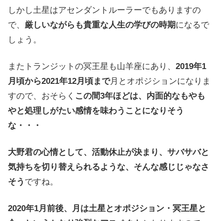
しかし土星はアセンダントルーラーでもありますの
で、
厳しいながらも貴重な人生の学びの時期
になるで
しょう。
またトランジットの冥王星も山羊座にあり、
2019年1
月頃から2021年12月頃まで
月とオポジションになりま
すので、おそらく
この間3年ほどは、内面的なもやも
やと処理しがたい感情を味わうことになりそう
な・・・
大野君の心情として、活動休止が決まり、サバサバと
気持ちを切り替えられるような、そんな感じじゃなさ
そう
ですね。
2020年1月前後、月は土星とオポジション・冥王星と