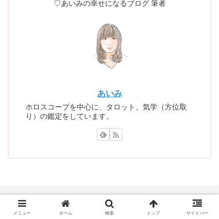
♡あいみの幸せになるブログ 筆者
あいみ
ホロスコープを中心に、タロット、気学（方位取
り）の鑑定をしています。
メニュー
ホーム
検索
トップ
サイドバー