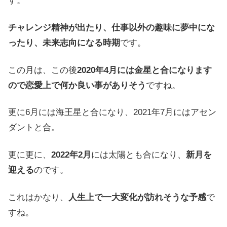
す。
チャレンジ精神が出たり、仕事以外の趣味に夢中にな
ったり、未来志向になる時期
です。
この月は、この後
2020年4月には金星と合になります
ので恋愛上で何か良い事がありそう
ですね。
更に6月には海王星と合になり、2021年7月にはアセン
ダントと合。
更に更に、
2022年2月
には太陽とも合になり、
新月を
迎える
のです。
これはかなり、
人生上で一大変化が訪れそうな予感
で
すね。