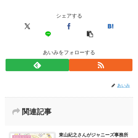
シェアする
あいみをフォローする
あいみ
関連記事
東山紀之さんがジャニーズ事務所
ホロスコープ