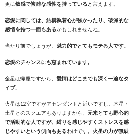
更に
敏感で複雑な感性を持っている
と言えます。
恋愛に関しては、結構執着心が強かったり、破滅的な
感情を持つ一面もある
かもしれませんね。
当たり前でしょうが、
魅力的でとてもモテる人です。
恋愛のチャンスにも恵まれています。
金星は蠍座ですから、
愛情はどこまでも深く一途なタ
イプ
。
火星は12室ですがアセンダントと近いですし、木星・
土星とのスクエアもありますから、
元来とても野心的
で活動的な人ですが、縛りを感じやすくストレスを感
じやすいという側面もある
わけです。
火星の力が無駄