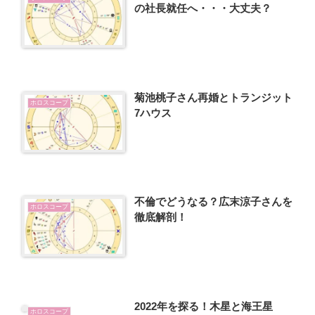
の社長就任へ・・・大丈夫？
菊池桃子さん再婚とトランジット
ホロスコープ
7ハウス
不倫でどうなる？広末涼子さんを
ホロスコープ
徹底解剖！
2022年を探る！木星と海王星
ホロスコープ