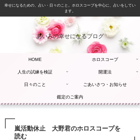
幸せになるための、占い・日々のこと。ホロスコープを中心に、占いをしてい
ます。
あいみの幸せになるブログ
HOME
ホロスコープ
人生の試練を検証
開運法
日々のこと
ごあいさつ・お知らせ
鑑定のご案内
嵐活動休止 大野君のホロスコープを
読む