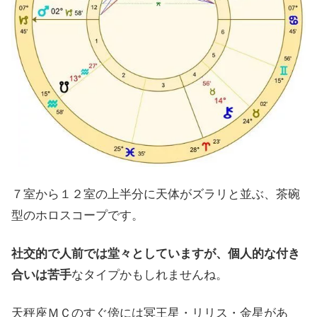
７室から１２室の上半分に天体がズラリと並ぶ、茶碗
型のホロスコープです。
社交的で人前では堂々としていますが、個人的な付き
合いは苦手
なタイプかもしれませんね。
天秤座ＭＣのすぐ傍には冥王星・リリス・金星があ